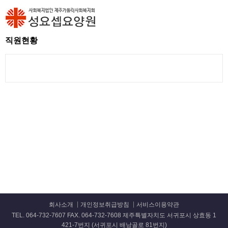
직원현황
회사소개
개인정보취급방침
서비스이용약관
TEL. 064-732-7607 FAX. 064-732-7608 제주특별자치도 서귀포시 상효동 1
421-7번지 (서귀포시 배낭골로 81번지)