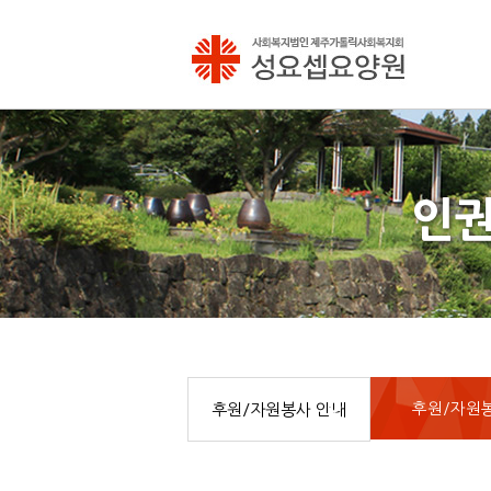
인권
후원/자원
후원/자원봉사 안내