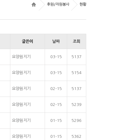
후원/자원봉사
현황
글쓴이
날짜
조회
요양원지기
03-15
5137
요양원지기
03-15
5154
요양원지기
02-15
5137
요양원지기
02-15
5239
요양원지기
01-15
5296
요양원지기
01-15
5362