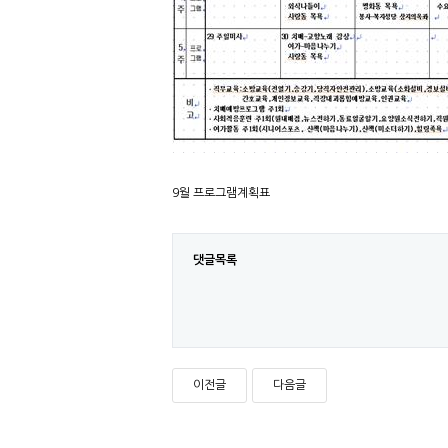
9월 프로그램계획표
댓글목록
이전글
다음글