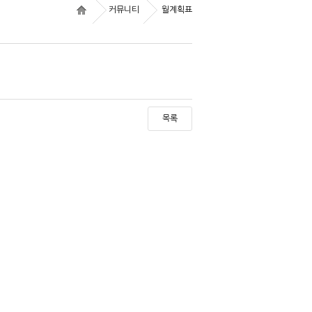
커뮤니티
월계획표
목록