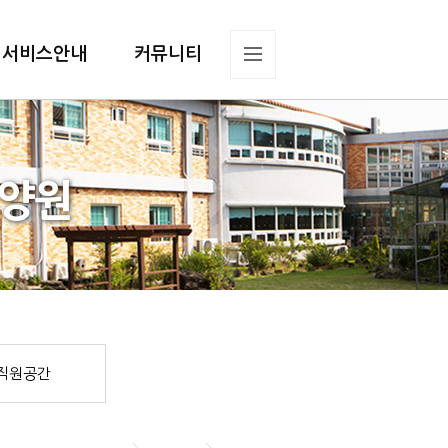
서비스안내
커뮤니티
요양원
직원공간