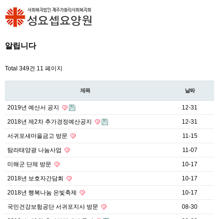
알립니다
Total 349건
11 페이지
제목
날짜
2019년 예산서 공지
12-31
2018년 제2차 추가경정예산공지
12-31
서귀포새마을금고 방문
11-15
탐라태양광 나눔사업
11-07
미해군 단체 방문
10-17
2018년 보호자간담회
10-17
2018년 행복나눔 은빛축제
10-17
국민건강보험공단 서귀포지사 방문
08-30