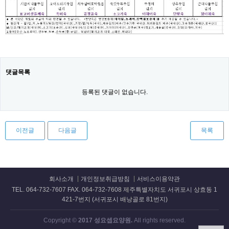
댓글목록
등록된 댓글이 없습니다.
이전글
다음글
목록
회사소개
개인정보취급방침
서비스이용약관
TEL. 064-732-7607 FAX. 064-732-7608 제주특별자치도 서귀포시 상효동 1
421-7번지 (서귀포시 배낭골로 81번지)
Copyright ©
2017 성요셉요양원.
All rights reserved.