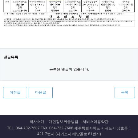
댓글목록
등록된 댓글이 없습니다.
이전글
다음글
목록
회사소개
개인정보취급방침
서비스이용약관
TEL. 064-732-7607 FAX. 064-732-7608 제주특별자치도 서귀포시 상효동 1
421-7번지 (서귀포시 배낭골로 81번지)