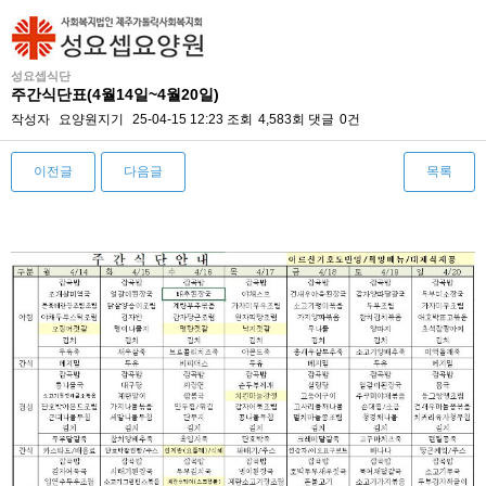
성요셉식단
주간식단표(4월14일~4월20일)
작성자
요양원지기
25-04-15 12:23
조회
4,583회
댓글
0건
이전글
다음글
목록
본문