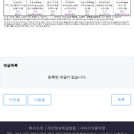
댓글목록
등록된 댓글이 없습니다.
이전글
다음글
목록
회사소개
개인정보취급방침
서비스이용약관