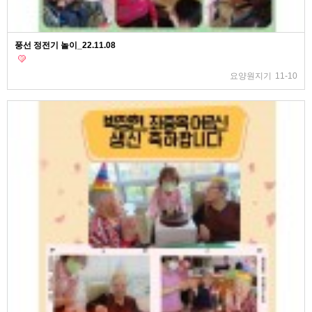
풍선 정전기 놀이_22.11.08
요양원지기
11-10