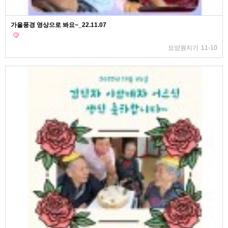
가을풍경 영상으로 봐요~_22.11.07
요양원지기
11-10