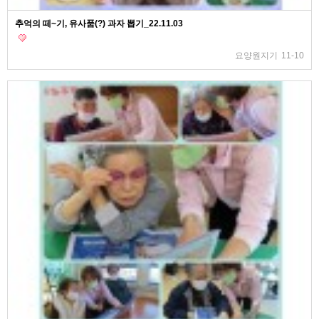
추억의 떼~기, 유사품(?) 과자 뽑기_22.11.03
요양원지기
11-10