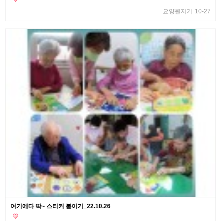
요양원지기
10-27
여기에다 딱~ 스티커 붙이기_22.10.26