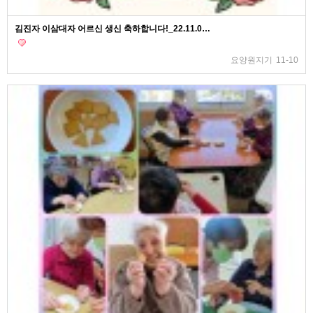
김진자 이삼대자 어르신 생신 축하합니다!_22.11.0…
요양원지기
11-10