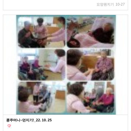
요양원지기
10-27
콩주머니~던지기!_22. 10. 25