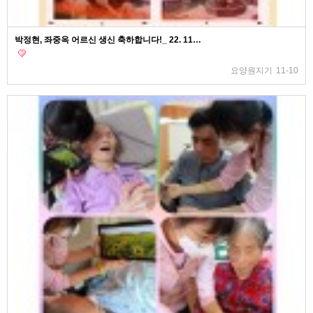
박정현, 좌중옥 어르신 생신 축하합니다!_ 22. 11…
요양원지기
11-10