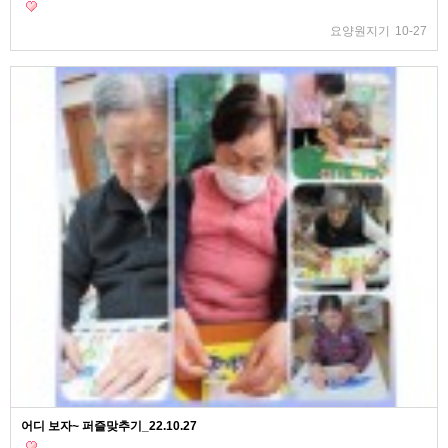
요양원지기
10-27
어디 보자~ 퍼즐맞추기_22.10.27