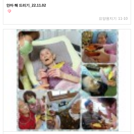
안마 해 드리기_22.11.02
요양원지기
11-10