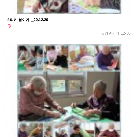
스티커 붙이기~_22.12.29
요양원지기
12-30