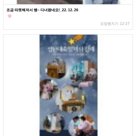
조금 따뜻해져서 쌩~ 다녀왔네요!_22. 12. 26
요양원지기
12-27