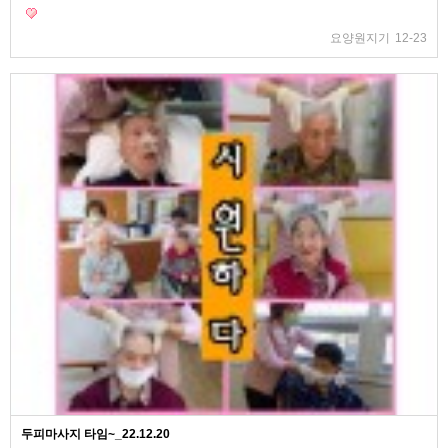
요양원지기
12-23
두피마사지 타임~_22.12.20