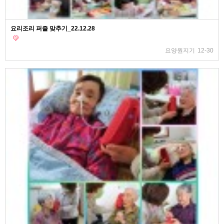
요리조리 퍼즐 맞추기_22.12.28
요양원지기
12-30