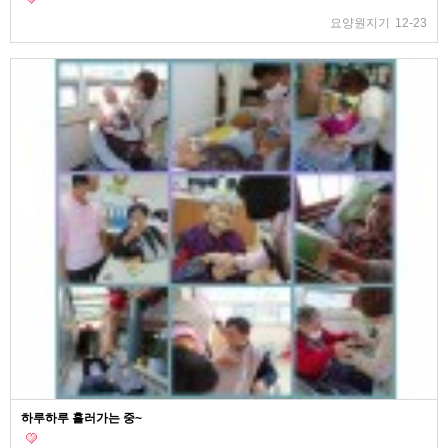
요양원지기
12-23
하루하루 흘러가는 중~