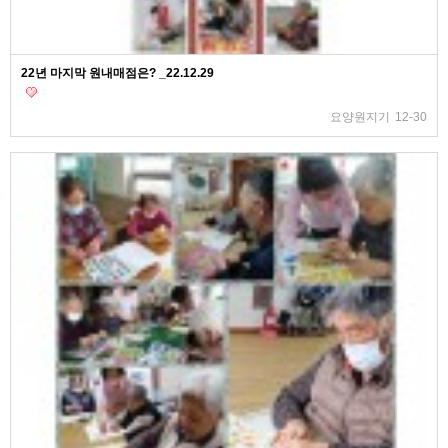
22년 마지막 원내매점은? _22.12.29
요양원지기
12-30