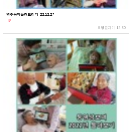
연주음악들려드리기_22.12.27
요양원지기
12-30