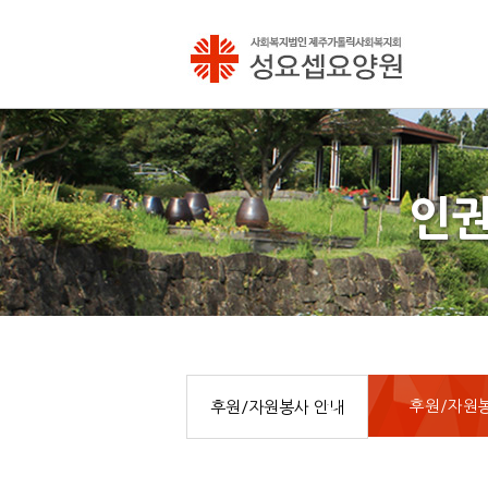
인권
후원/자원
후원/자원봉사 안내