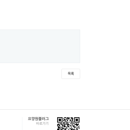
목록
요양원블러그
바로가기