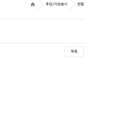
후원/자원봉사
현황
목록