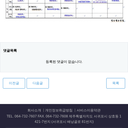
댓글목록
등록된 댓글이 없습니다.
이전글
다음글
목록
회사소개
개인정보취급방침
서비스이용약관
TEL. 064-732-7607 FAX. 064-732-7608 제주특별자치도 서귀포시 상효동 1
421-7번지 (서귀포시 배낭골로 81번지)