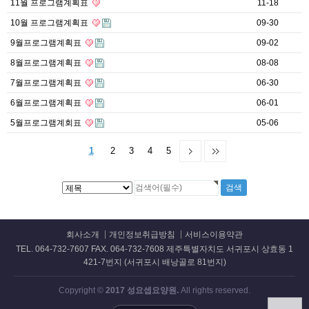
11월 프로그램계획표
11-18
10월 프로그램계획표
09-30
9월프로그램계획표
09-02
8월프로그램계획표
08-08
7월프로그램계획표
06-30
6월프로그램계획표
06-01
5월프로그램계회표
05-06
1
2
3
4
5
회사소개
개인정보취급방침
서비스이용약관
TEL. 064-732-7607 FAX. 064-732-7608 제주특별자치도 서귀포시 상효동 1
421-7번지 (서귀포시 배낭골로 81번지)
Copyright ©
2017 성요셉요양원.
All rights reserved.