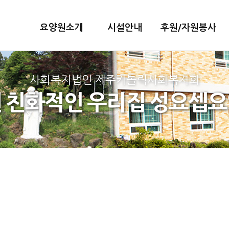
요양원소개
시설안내
후원/자원봉사
사회복지법인 제주카톨릭사회복지회
 친화적인 우리집 성요셉