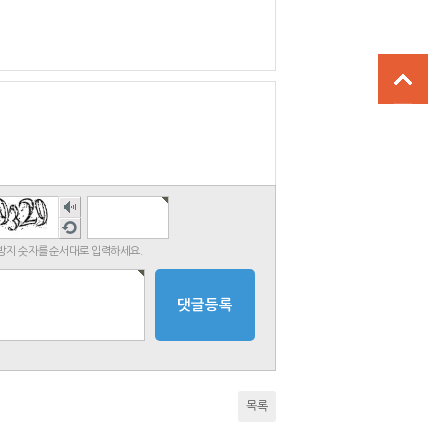
숫자
음성
새로
듣기
고침
지 숫자를 순서대로 입력하세요.
목록