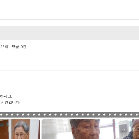
125회
댓글
0건
하시고,
 시간입니다.