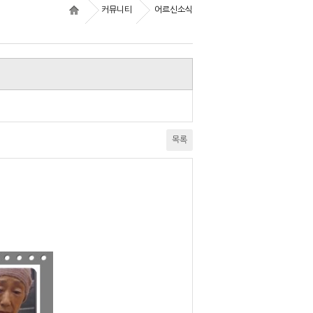
커뮤니티
어르신소식
목록