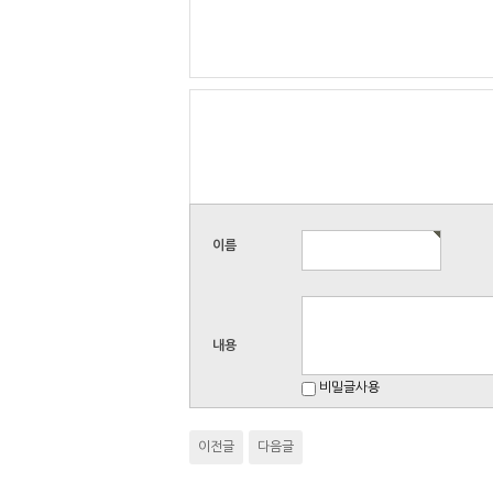
이름
내용
비밀글사용
이전글
다음글