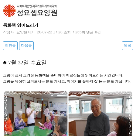
동화책 읽어드리기
작성자
요양원지기
20-07-22 17:28
조회
7,265회
댓글
0건
이전글
다음글
목록
본문
♣ 7월 22일 수요일
그림이 크게 그려진 동화책을 준비하여 어르신들께 읽어드리는 시간입니다.
그림을 유심히 살펴보시는 분도 계시고, 이야기를 끝까지 잘 듣는 분도 계십니다.